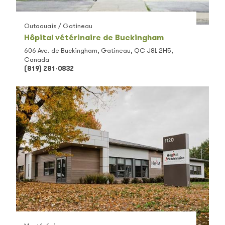
Outaouais / Gatineau
Hôpital vétérinaire de Buckingham
606 Ave. de Buckingham, Gatineau, QC J8L 2H5,
Canada
(819) 281-0832