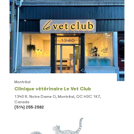
Montréal
Clinique vétérinaire Le Vet Club
1340 R. Notre Dame O, Montréal, QC H3C 1K7,
Canada
(514) 255-2582