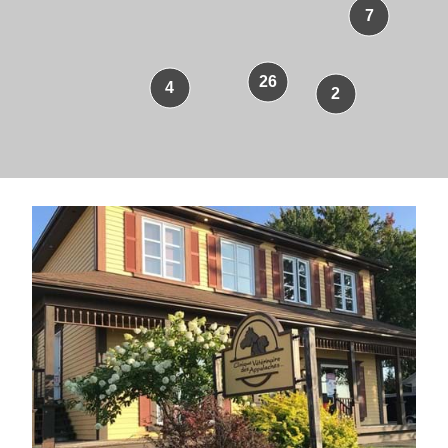
7
26
4
2