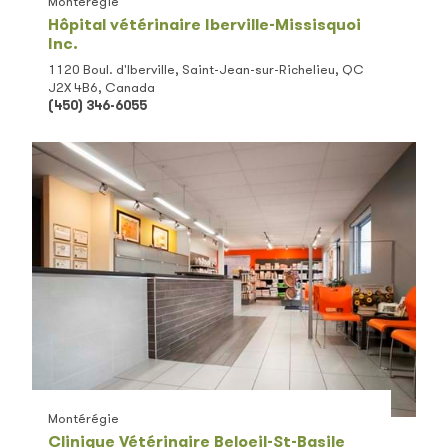
Montérégie
Hôpital vétérinaire Iberville-Missisquoi
Inc.
1120 Boul. d'Iberville, Saint-Jean-sur-Richelieu, QC
J2X 4B6, Canada
(450) 346-6055
Montérégie
Clinique Vétérinaire Beloeil-St-Basile