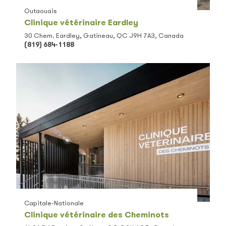
Outaouais
Clinique vétérinaire Eardley
30 Chem. Eardley, Gatineau, QC J9H 7A3, Canada
(819) 684-1188
Capitale-Nationale
Clinique vétérinaire des Cheminots