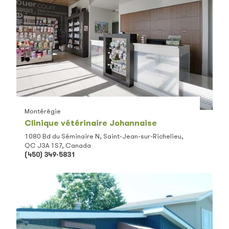
Montérégie
Clinique vétérinaire Johannaise
1080 Bd du Séminaire N, Saint-Jean-sur-Richelieu,
QC J3A 1S7, Canada
(450) 349-5831