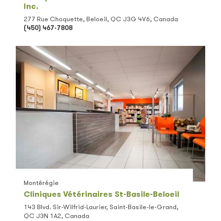
Inc.
277 Rue Choquette, Beloeil, QC J3G 4V6, Canada
(450) 467-7808
Montérégie
Cliniques Vétérinaires St-Basile-Beloeil
143 Blvd. Sir-Wilfrid-Laurier, Saint-Basile-le-Grand,
QC J3N 1A2, Canada