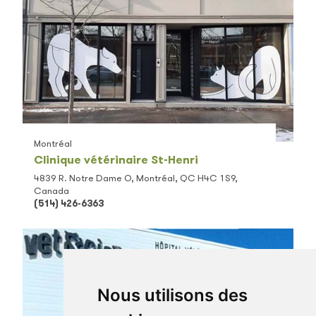
Montréal
Clinique vétérinaire St-Henri
4839 R. Notre Dame O, Montréal, QC H4C 1S9,
Canada
(514) 426-6363
Nous utilisons des