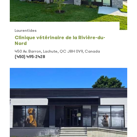
Laurentides
Clinique vétérinaire de la Rivière-du-
Nord
450 Av. Barron, Lachute, QC J8H 0V9, Canada
(450) 495-2428