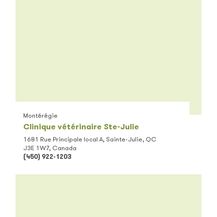
Montérégie
Clinique vétérinaire Ste-Julie
1681 Rue Principale local A, Sainte-Julie, QC
J3E 1W7, Canada
(450) 922-1203