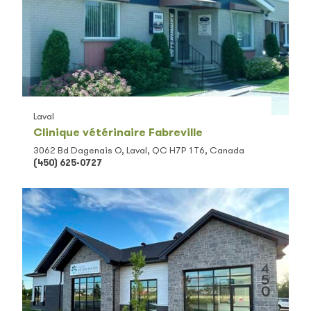
Laval
Clinique vétérinaire Fabreville
3062 Bd Dagenais O, Laval, QC H7P 1T6, Canada
(450) 625-0727