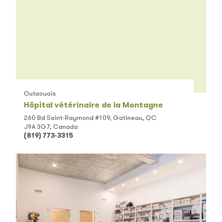
Outaouais
Hôpital vétérinaire de la Montagne
260 Bd Saint-Raymond #109, Gatineau, QC
J9A 3G7, Canada
(819) 773-3315