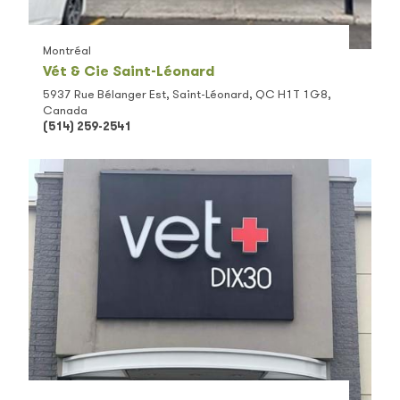
Montréal
Vét & Cie Saint-Léonard
5937 Rue Bélanger Est, Saint-Léonard, QC H1T 1G8,
Canada
(514) 259-2541