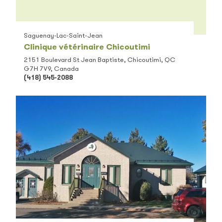
Saguenay-Lac-Saint-Jean
Clinique vétérinaire Chicoutimi
2151 Boulevard St Jean Baptiste, Chicoutimi, QC
G7H 7V9, Canada
(418) 545-2088