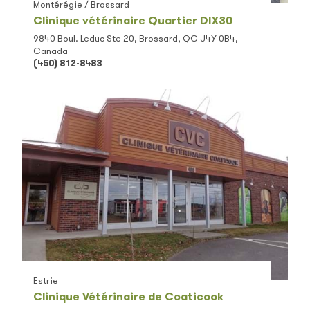
Montérégie / Brossard
Clinique vétérinaire Quartier DIX30
9840 Boul. Leduc Ste 20, Brossard, QC J4Y 0B4,
Canada
(450) 812-8483
Estrie
Clinique Vétérinaire de Coaticook