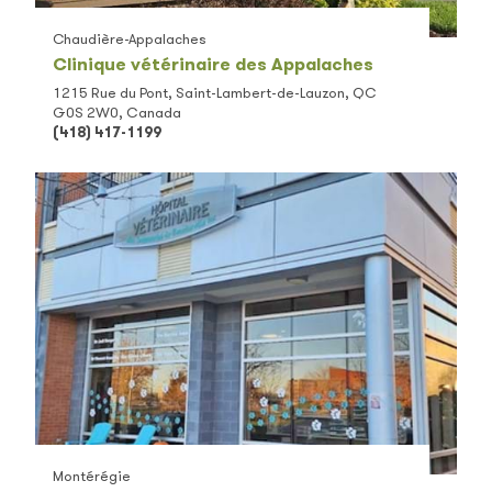
Chaudière-Appalaches
Clinique vétérinaire des Appalaches
1215 Rue du Pont, Saint-Lambert-de-Lauzon, QC
G0S 2W0, Canada
(418) 417-1199
Montérégie