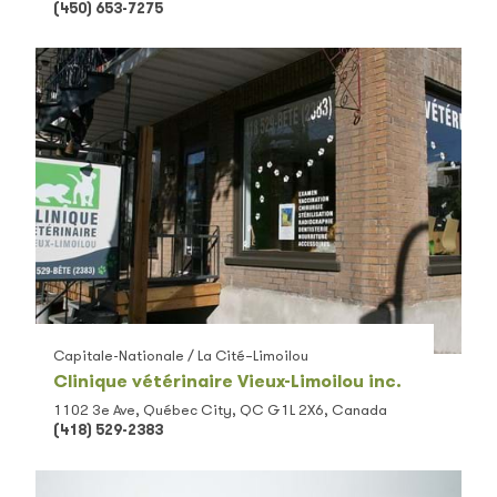
(450) 653-7275
Capitale-Nationale / La Cité–Limoilou
Clinique vétérinaire Vieux-Limoilou inc.
1102 3e Ave, Québec City, QC G1L 2X6, Canada
(418) 529-2383