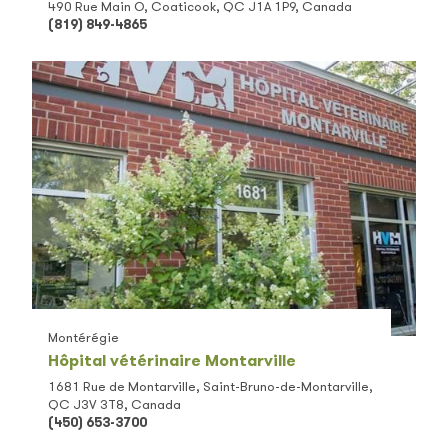
490 Rue Main O, Coaticook, QC J1A 1P9, Canada
(819) 849-4865
Montérégie
Hôpital vétérinaire Montarville
1681 Rue de Montarville, Saint-Bruno-de-Montarville,
QC J3V 3T8, Canada
(450) 653-3700