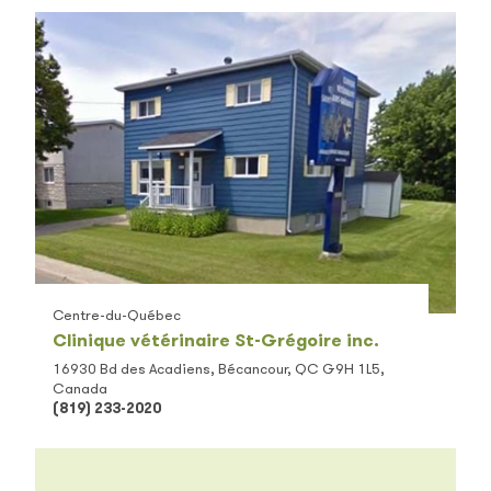
Centre-du-Québec
Clinique vétérinaire St-Grégoire inc.
16930 Bd des Acadiens, Bécancour, QC G9H 1L5,
Canada
(819) 233-2020