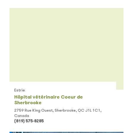
Estrie
Hôpital vétérinaire Coeur de
Sherbrooke
2759 Rue King Ouest, Sherbrooke, QC J1L 1C1,
Canada
(819) 575-8285