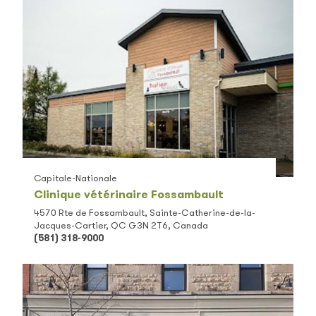
Capitale-Nationale
Clinique vétérinaire Fossambault
4570 Rte de Fossambault, Sainte-Catherine-de-la-
Jacques-Cartier, QC G3N 2T6, Canada
(581) 318-9000