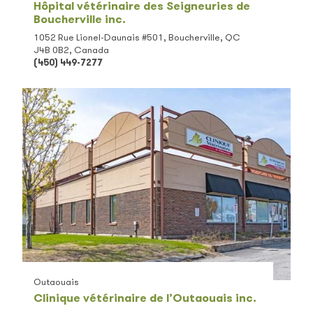
Hôpital vétérinaire des Seigneuries de
Boucherville inc.
1052 Rue Lionel-Daunais #501, Boucherville, QC
J4B 0B2, Canada
(450) 449-7277
Outaouais
Clinique vétérinaire de l’Outaouais inc.