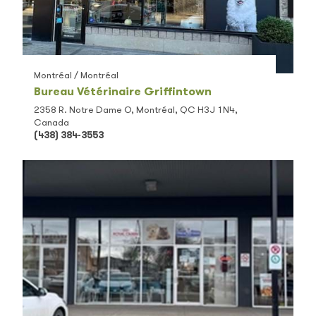
Montréal / Montréal
Bureau Vétérinaire Griffintown
2358 R. Notre Dame O, Montréal, QC H3J 1N4,
Canada
(438) 384-3553