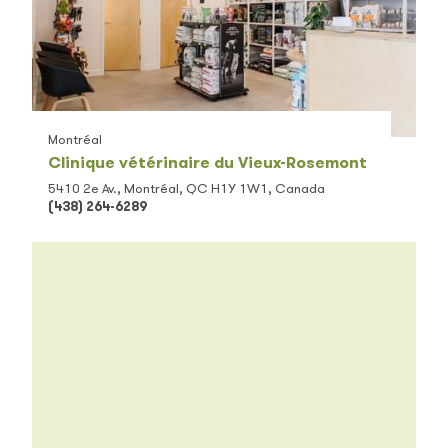
Montréal
Clinique vétérinaire du Vieux-Rosemont
5410 2e Av., Montréal, QC H1Y 1W1, Canada
(438) 264-6289