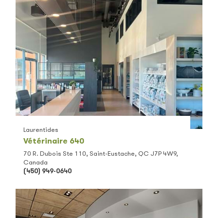
Laurentides
Vétérinaire 640
70 R. Dubois Ste 110, Saint-Eustache, QC J7P 4W9,
Canada
(450) 949-0640