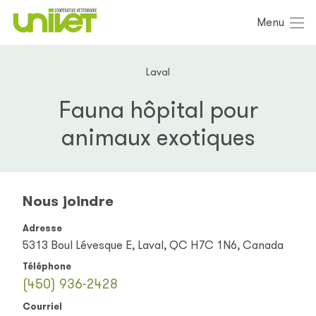
Menu
Laval
Fauna hôpital pour
animaux exotiques
Nous joindre
Adresse
5313 Boul Lévesque E, Laval, QC H7C 1N6, Canada
Téléphone
(450) 936-2428
Courriel