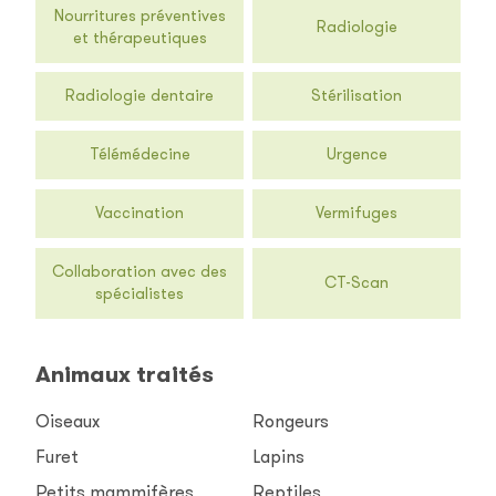
Nourritures préventives
Radiologie
et thérapeutiques
Radiologie dentaire
Stérilisation
Télémédecine
Urgence
Vaccination
Vermifuges
Collaboration avec des
CT-Scan
spécialistes
Animaux traités
Oiseaux
Rongeurs
Furet
Lapins
Petits mammifères
Reptiles