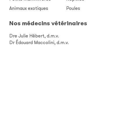
Animaux exotiques
Poules
Nos médecins vétérinaires
Dre Julie Hébert, d.m.v.
Dr Édouard Maccolini, d.m.v.