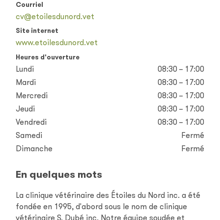
Courriel
cv@etoilesdunord.vet
Site internet
www.etoilesdunord.vet
Heures d'ouverture
Lundi
08:30 – 17:00
Mardi
08:30 – 17:00
Mercredi
08:30 – 17:00
Jeudi
08:30 – 17:00
Vendredi
08:30 – 17:00
Samedi
Fermé
Dimanche
Fermé
En quelques mots
La clinique vétérinaire des Étoiles du Nord inc. a été
fondée en 1995, d'abord sous le nom de clinique
vétérinaire S. Dubé inc. Notre équipe soudée et