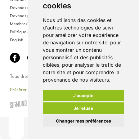
cookies
Devenez membre
Devenez partenaire
Nous utilisons des cookies et
Membre/empl.
d'autres technologies de suivi
Politique de confidentialité
pour améliorer votre expérience
English
de navigation sur notre site, pour
vous montrer un contenu
personnalisé et des publicités
ciblées, pour analyser le trafic de
notre site et pour comprendre la
Tous droits réservés © Univet coopérative vétérinaire
provenance de nos visiteurs.
Préférences de cookies
J'accepte
Je refuse
Changer mes préférences