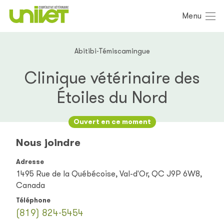
Menu
Abitibi-Témiscamingue
Clinique vétérinaire des
Étoiles du Nord
Ouvert en ce moment
Nous joindre
Adresse
1495 Rue de la Québécoise, Val-d'Or, QC J9P 6W8,
Canada
Téléphone
(819) 824-5454