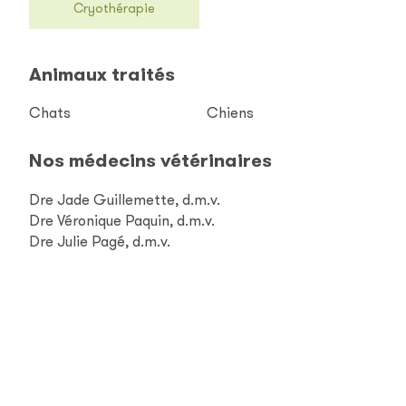
Cryothérapie
Animaux traités
Chats
Chiens
Nos médecins vétérinaires
Dre Jade Guillemette, d.m.v.
Dre Véronique Paquin, d.m.v.
Dre Julie Pagé, d.m.v.