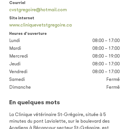
Courriel
cvstgregoire@hotmail.com
Site internet
www.cliniquevetstgregoire.ca
Heures d'ouverture
Lundi
08:00 – 17:00
Mardi
08:00 – 17:00
Mercredi
08:00 – 19:00
Jeudi
08:00 – 17:00
Vendredi
08:00 – 17:00
Samedi
Fermé
Dimanche
Fermé
En quelques mots
La Clinique vétérinaire St-Grégoire, située à 5
minutes du pont Laviolette, sur le boulevard des
Acadiens à Bécancour secteur St-Grégoire, est