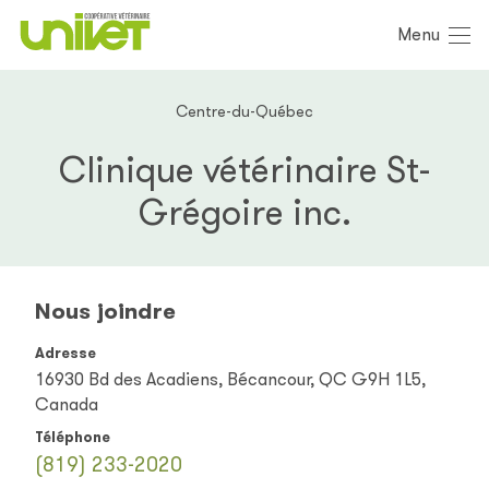
Menu
Centre-du-Québec
Clinique vétérinaire St-
Grégoire inc.
Nous joindre
Adresse
16930 Bd des Acadiens, Bécancour, QC G9H 1L5,
Canada
Téléphone
(819) 233-2020