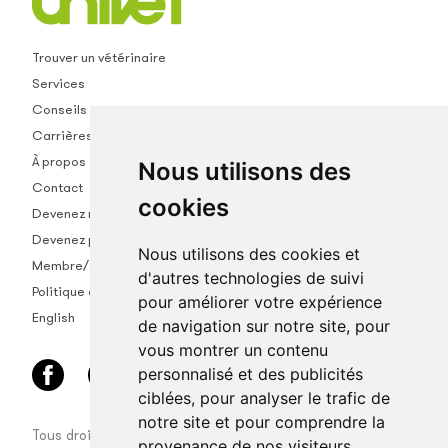
Trouver un vétérinaire
Services
Conseils
Carrières
À propos
Nous utilisons des
Contact
cookies
Devenez membre
Devenez partenaire
Nous utilisons des cookies et
Membre/empl.
d'autres technologies de suivi
Politique de confidentialité
pour améliorer votre expérience
English
de navigation sur notre site, pour
vous montrer un contenu
personnalisé et des publicités
ciblées, pour analyser le trafic de
notre site et pour comprendre la
Tous droits réservés © Univet coopérative vétérinaire
provenance de nos visiteurs.