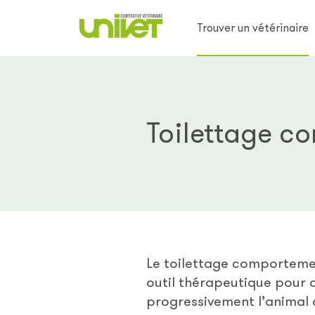
Trouver un vétérinaire
Toilettage c
Le toilettage comportemen
outil thérapeutique pour a
progressivement l’animal a