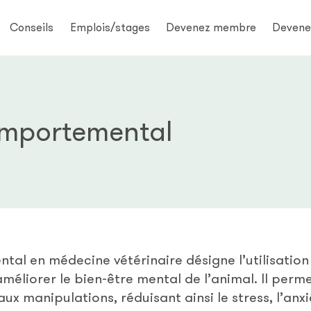
Conseils
Emplois/stages
Devenez membre
Devene
omportemental
tal en médecine vétérinaire désigne l’utilisatio
méliorer le bien-être mental de l’animal. Il perm
ux manipulations, réduisant ainsi le stress, l’an