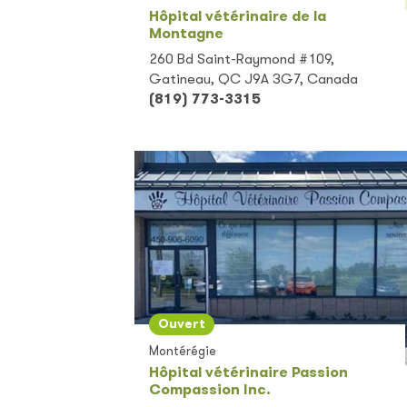
Hôpital vétérinaire de la
Montagne
260 Bd Saint-Raymond #109,
Gatineau, QC J9A 3G7, Canada
(819) 773-3315
Ouvert
Montérégie
Hôpital vétérinaire Passion
Compassion Inc.