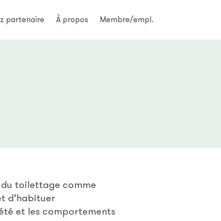
z partenaire
À propos
Membre/empl.
n du toilettage comme
et d’habituer
xiété et les comportements