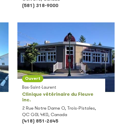
(581) 318-9000
Ouvert
Bas-Saint-Laurent
Clinique vétérinaire du Fleuve
inc.
2 Rue Notre Dame O, Trois-Pistoles,
QC G0L 4K0, Canada
(418) 851-2645