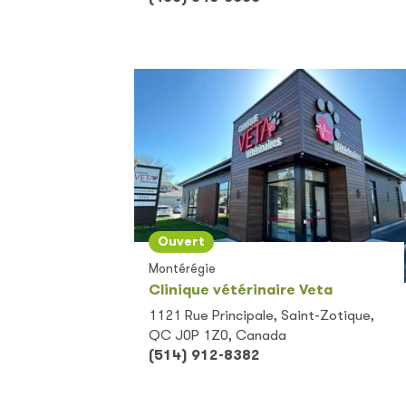
Ouvert
Montérégie
Clinique vétérinaire Veta
1121 Rue Principale, Saint-Zotique,
QC J0P 1Z0, Canada
(514) 912-8382