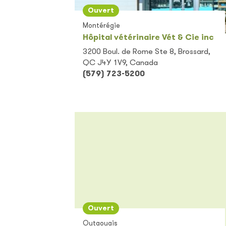
Ouvert
Montérégie
Hôpital vétérinaire Vét & Cie inc
3200 Boul. de Rome Ste 8, Brossard,
QC J4Y 1V9, Canada
(579) 723-5200
Ouvert
Outaouais