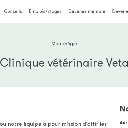
Conseils
Emplois/stages
Devenez membre
Devene
Montérégie
Clinique vétérinaire Vet
No
Adr
ou notre équipe a pour mission d'offir les