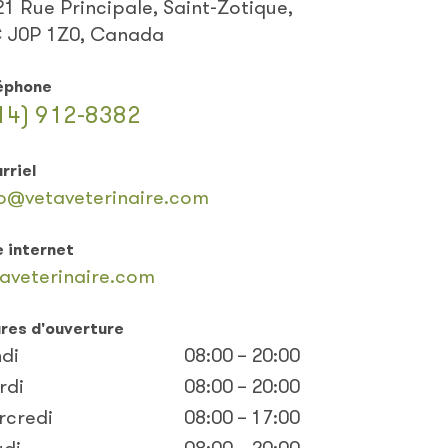
1 Rue Principale, Saint-Zotique,
 J0P 1Z0, Canada
éphone
14) 912-8382
rriel
fo@vetaveterinaire.com
e internet
aveterinaire.com
res d'ouverture
di
08:00 – 20:00
rdi
08:00 – 20:00
rcredi
08:00 – 17:00