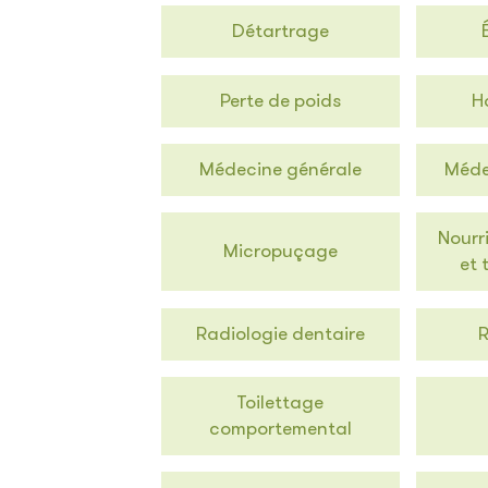
Détartrage
Perte de poids
H
Médecine générale
Méde
Nourr
Micropuçage
et 
Radiologie dentaire
Toilettage
comportemental