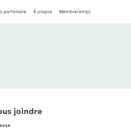
z partenaire
À propos
Membre/empl.
a
us joindre
esse