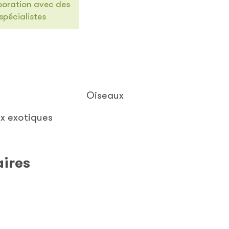
boration avec des
spécialistes
Oiseaux
x exotiques
aires