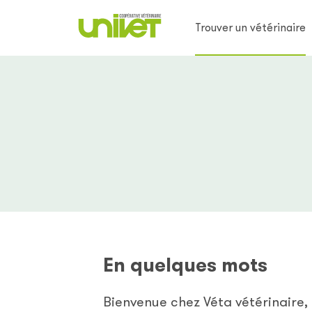
Trouver un vétérinaire
En quelques mots
Bienvenue chez Véta vétérinaire, 