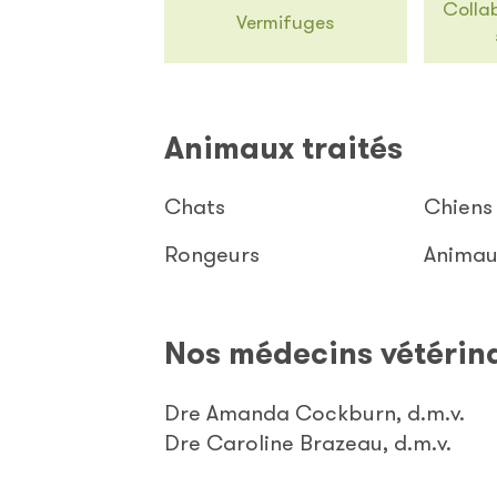
Colla
Vermifuges
Animaux traités
Chats
Chiens
Rongeurs
Animau
Nos médecins vétérin
Dre Amanda Cockburn, d.m.v.
Dre Caroline Brazeau, d.m.v.