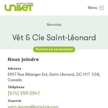
Menu
Montréal
Vét & Cie Saint-Léonard
Ouvert en ce moment
Nous joindre
Adresse
5937 Rue Bélanger Est, Saint-Léonard, QC H1T 1G8,
Canada
Téléphone
(514) 259-2541
Courriel
saint-leonard@vetetcie.com