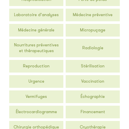
Laboratoire d’analyses
Médecine préventive
Médecine générale
Micropuçage
Nourritures préventives
Radiologie
et thérapeutiques
Reproduction
Stérilisation
Urgence
Vaccination
Vermifuges
Échographie
Électrocardiogramme
Financement
Chirurgie orthopédique
Cryothérapie