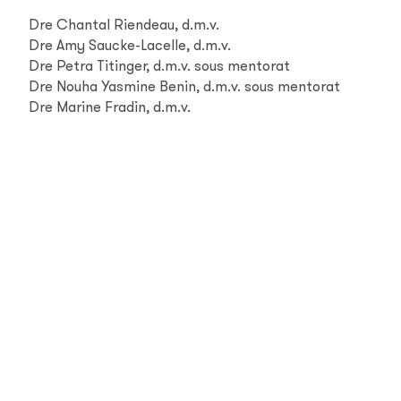
Dre Chantal Riendeau, d.m.v.
Dre Amy Saucke-Lacelle, d.m.v.
Dre Petra Titinger, d.m.v. sous mentorat
Dre Nouha Yasmine Benin, d.m.v. sous mentorat
Dre Marine Fradin, d.m.v.