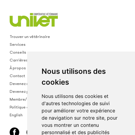
Trouver un vétérinaire
Services
Conseils
Carrières
À propos
Nous utilisons des
Contact
cookies
Devenez membre
Devenez partenaire
Nous utilisons des cookies et
Membre/empl.
d'autres technologies de suivi
Politique de confidentialité
pour améliorer votre expérience
English
de navigation sur notre site, pour
vous montrer un contenu
personnalisé et des publicités