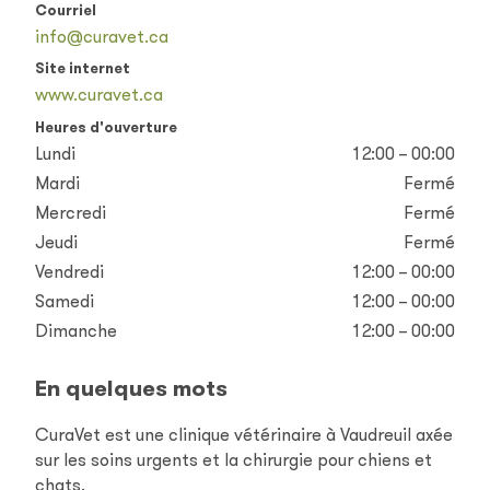
Courriel
info@curavet.ca
Site internet
www.curavet.ca
Heures d'ouverture
Lundi
12:00 – 00:00
Mardi
Fermé
Mercredi
Fermé
Jeudi
Fermé
Vendredi
12:00 – 00:00
Samedi
12:00 – 00:00
Dimanche
12:00 – 00:00
En quelques mots
CuraVet est une clinique vétérinaire à Vaudreuil axée
sur les soins urgents et la chirurgie pour chiens et
chats.