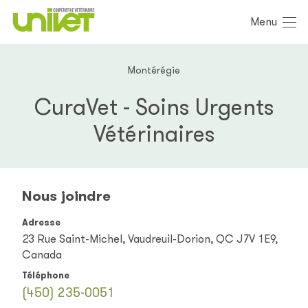
Menu
Montérégie
CuraVet - Soins Urgents
Vétérinaires
Nous joindre
Adresse
23 Rue Saint-Michel, Vaudreuil-Dorion, QC J7V 1E9,
Canada
Téléphone
(450) 235-0051