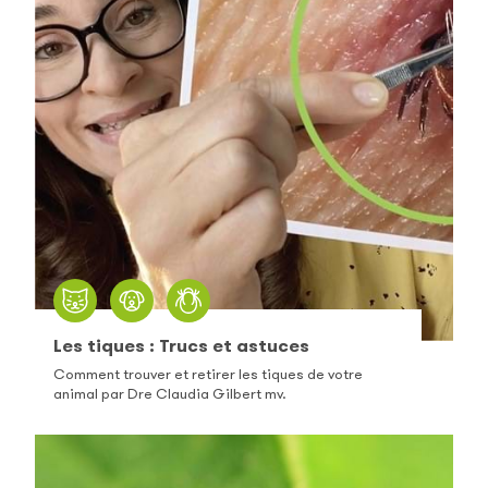
Les tiques : Trucs et astuces
Comment trouver et retirer les tiques de votre
animal par Dre Claudia Gilbert mv.