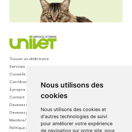
Trouver un vétérinaire
Services
Conseils
Carrières
Nous utilisons des
À propos
cookies
Contact
Devenez membre
Nous utilisons des cookies et
Devenez partenaire
d'autres technologies de suivi
Membre/empl.
pour améliorer votre expérience
Politique de confidentialité
de navigation sur notre site, pour