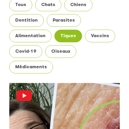
Tous
Chats
Chiens
Dentition
Parasites
Alimentation
Tiques
Vaccins
Covid-19
Oiseaux
Médicaments