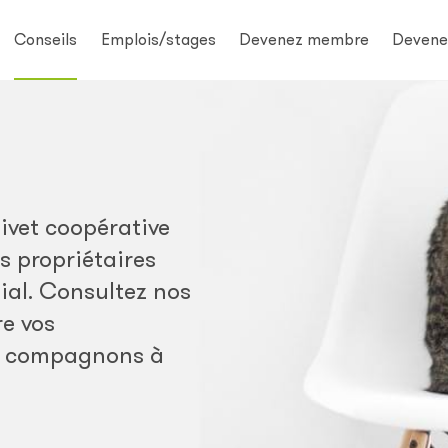
Conseils
Emplois/stages
Devenez membre
Devene
ivet coopérative
s propriétaires
ial. Consultez nos
re vos
s compagnons à