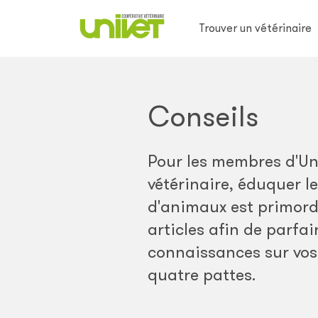
Trouver un vétérinaire
Conseils
Pour les membres d'Un
vétérinaire, éduquer le
d'animaux est primord
articles afin de parfai
connaissances sur vo
quatre pattes.