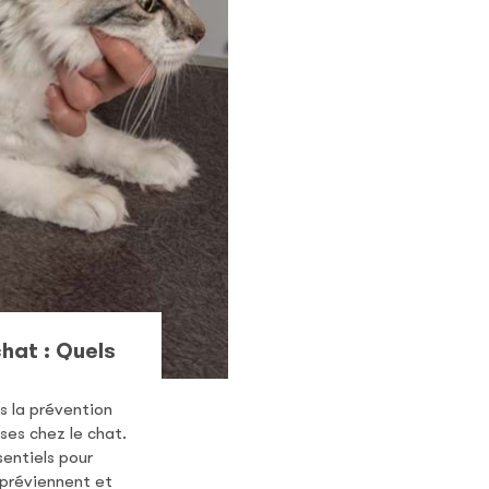
hat : Quels
s la prévention
ses chez le chat.
sentiels pour
 préviennent et