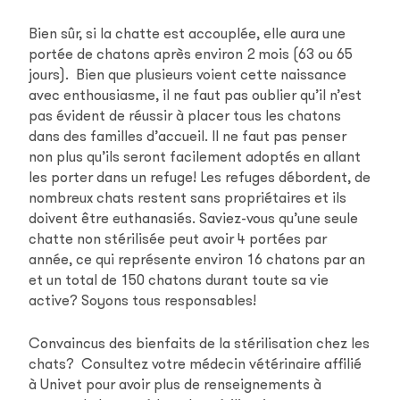
Bien sûr, si la chatte est accouplée, elle aura une
portée de chatons après environ 2 mois (63 ou 65
jours). Bien que plusieurs voient cette naissance
avec enthousiasme, il ne faut pas oublier qu’il n’est
pas évident de réussir à placer tous les chatons
dans des familles d’accueil. Il ne faut pas penser
non plus qu’ils seront facilement adoptés en allant
les porter dans un refuge! Les refuges débordent, de
nombreux chats restent sans propriétaires et ils
doivent être euthanasiés. Saviez-vous qu’une seule
chatte non stérilisée peut avoir 4 portées par
année, ce qui représente environ 16 chatons par an
et un total de 150 chatons durant toute sa vie
active? Soyons tous responsables!
Convaincus des bienfaits de la stérilisation chez les
chats? Consultez votre médecin vétérinaire affilié
à Univet pour avoir plus de renseignements à