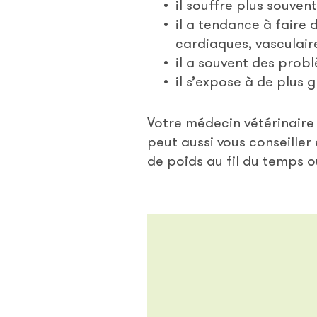
il souffre plus souven
il a tendance à faire
cardiaques, vasculaire
il a souvent des prob
il s’expose à de plus 
Votre médecin vétérinaire a
peut aussi vous conseille
de poids au fil du temps o