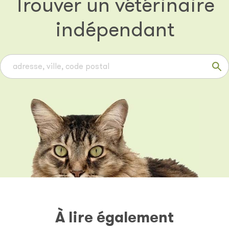
Trouver un vétérinaire
indépendant
À lire également