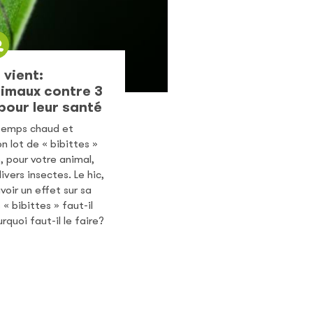
 vient:
imaux contre 3
pour leur santé
e temps chaud et
n lot de « bibittes »
, pour votre animal,
vers insectes. Le hic,
voir un effet sur sa
 « bibittes » faut-il
quoi faut-il le faire?