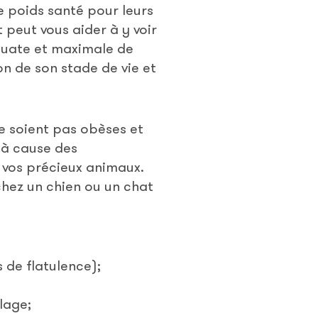
le poids santé pour leurs
t peut vous aider à y voir
équate et maximale de
on de son stade de vie et
ne soient pas obèses et
 à cause des
e vos précieux animaux.
chez un chien ou un chat
 de flatulence);
lage;