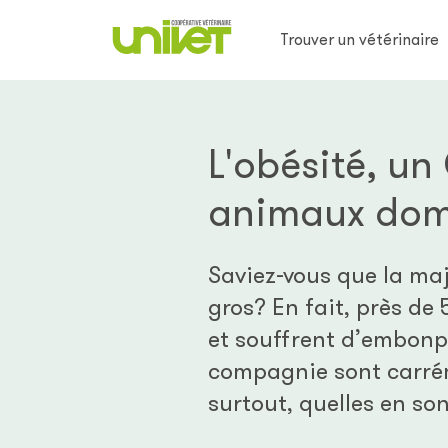
Trouver un vétérinaire
L'obésité, u
animaux dom
Saviez-vous que la ma
gros? En fait, près de
et souffrent d’embonpo
compagnie sont carrém
surtout, quelles en so