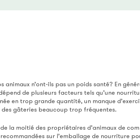
s animaux n’ont-ils pas un poids santé? En général
dépend de plusieurs facteurs tels qu’une nourrit
nnée en trop grande quantité, un manque d’exerci
t, des gâteries beaucoup trop fréquentes.
ès de la moitié des propriétaires d’animaux de co
 recommandées sur l’emballage de nourriture pou