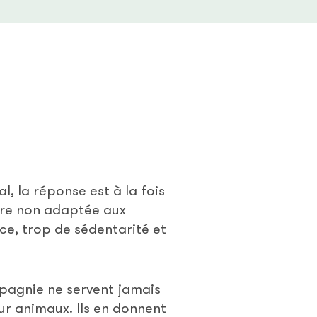
, la réponse est à la fois
ure non adaptée aux
ce, trop de sédentarité et
mpagnie ne servent jamais
r animaux. Ils en donnent