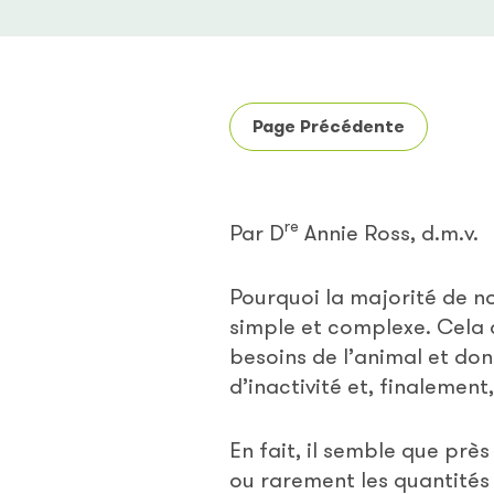
Page Précédente
re
Par D
Annie Ross, d.m.v.
Pourquoi la majorité de no
simple et complexe. Cela 
besoins de l’animal et do
d’inactivité et, finalemen
En fait, il semble que pr
ou rarement les quantités