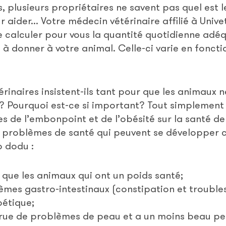
us, plusieurs propriétaires ne savent pas quel est 
 aider... Votre médecin vétérinaire affilié à Unive
de calculer pour vous la quantité quotidienne ad
) à donner à votre animal. Celle-ci varie en foncti
rinaires insistent-ils tant pour que les animaux 
té? Pourquoi est-ce si important? Tout simplement
 de l’embonpoint et de l’obésité sur la santé d
es problèmes de santé qui peuvent se développer 
p dodu :
 que les animaux qui ont un poids santé;
èmes gastro-intestinaux (constipation et troubles
bétique;
crue de problèmes de peau et a un moins beau pe