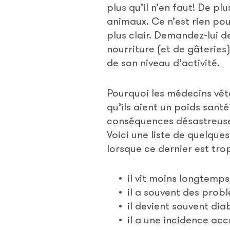
plus qu’il n’en faut! De pl
animaux. Ce n’est rien pour
plus clair. Demandez-lui 
nourriture (et de gâteries
de son niveau d’activité.
Pourquoi les médecins vété
qu’ils aient un poids san
conséquences désastreuses
Voici une liste de quelqu
lorsque ce dernier est tro
il vit moins longtemps
il a souvent des probl
il devient souvent dia
il a une incidence ac