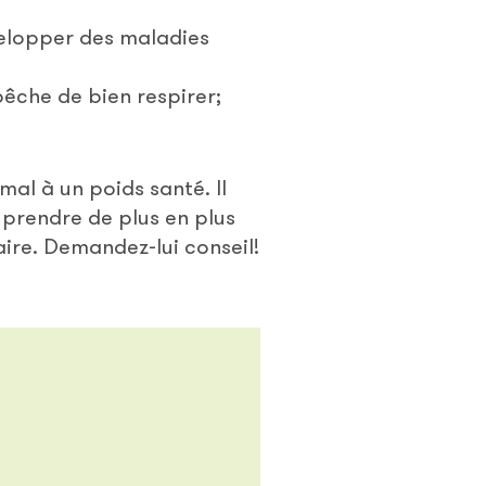
évelopper des maladies
pêche de bien respirer;
mal à un poids santé. Il
 prendre de plus en plus
aire. Demandez-lui conseil!