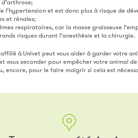
t d’arthrose;
 de l’hypertension et est donc plus à risque de d
s et rénales;
lèmes respiratoires, car la masse graisseuse l’em
grands risques durant l’anesthésie et la chirurgie.
ffilié à Univet peut vous aider à garder votre ani
r et vous seconder pour empêcher votre animal de
u, encore, pour le faire maigrir si cela est nécess