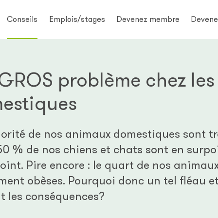
Conseils
Emplois/stages
Devenez membre
Devene
n GROS problème chez les
estiques
jorité de nos animaux domestiques sont t
 50 % de nos chiens et chats sont en surpo
int. Pire encore : le quart de nos animau
ent obèses. Pourquoi donc un tel fléau et
nt les conséquences?