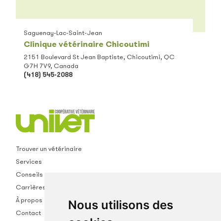
Saguenay-Lac-Saint-Jean
Clinique vétérinaire Chicoutimi
2151 Boulevard St Jean Baptiste, Chicoutimi, QC
G7H 7V9, Canada
(418) 545-2088
Trouver un vétérinaire
Services
Conseils
Carrières
À propos
Nous utilisons des
Contact