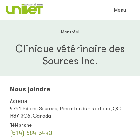
Menu
Montréal
Clinique vétérinaire des
Sources Inc.
Nous joindre
Adresse
4741 Bd des Sources, Pierrefonds - Roxboro, QC
H8Y 3C6, Canada
Téléphone
(514) 684-5443