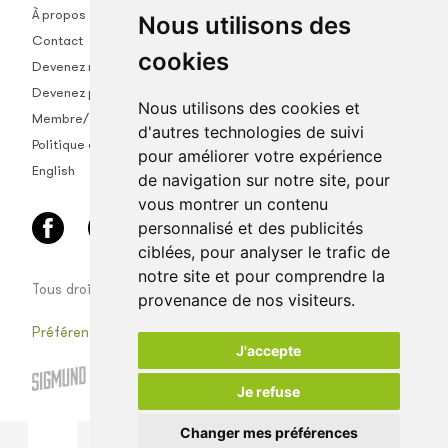
À propos
Nous utilisons des
Contact
cookies
Devenez membre
Devenez partenaire
Nous utilisons des cookies et
Membre/empl.
d'autres technologies de suivi
Politique de confidentialité
pour améliorer votre expérience
English
de navigation sur notre site, pour
vous montrer un contenu
personnalisé et des publicités
ciblées, pour analyser le trafic de
notre site et pour comprendre la
Tous droits réservés © Univet coopérative vétérinaire
provenance de nos visiteurs.
Préférences de cookies
J'accepte
Je refuse
Changer mes préférences