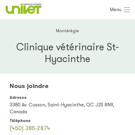
Menu
Montérégie
Clinique vétérinaire St-
Hyacinthe
Nous joindre
Adresse
3380 Av. Cusson, Saint-Hyacinthe, QC J2S 8N9,
Canada
Téléphone
(450) 385-2874