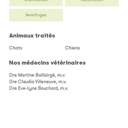
Vermifuges
Animaux traités
Chats
Chiens
Nos médecins vétérinaires
Dre Martine Baillairgé, m.v.
Dre Claudia Villeneuve, m.v.
Dre Eve-Lyne Bouchard, m.v.