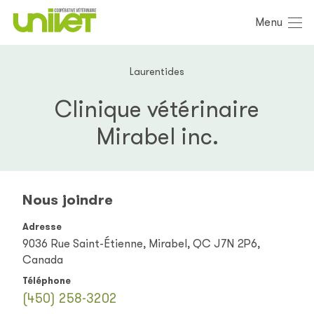
Menu
Laurentides
Clinique vétérinaire
Mirabel inc.
Nous joindre
Adresse
9036 Rue Saint-Étienne, Mirabel, QC J7N 2P6,
Canada
Téléphone
(450) 258-3202