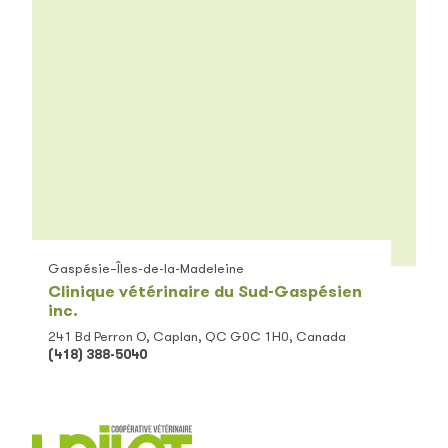
Gaspésie–Îles-de-la-Madeleine
Clinique vétérinaire du Sud-Gaspésien
inc.
241 Bd Perron O, Caplan, QC G0C 1H0, Canada
(418) 388-5040