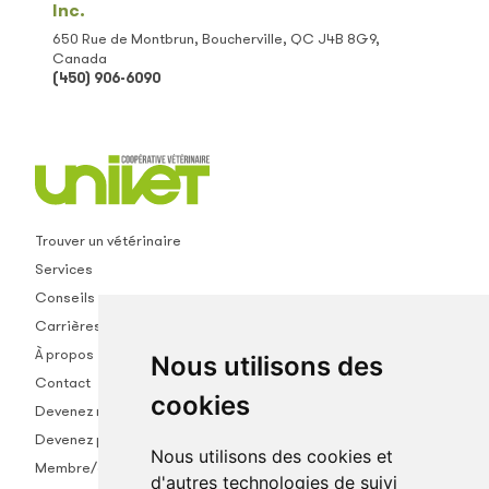
Inc.
650 Rue de Montbrun, Boucherville, QC J4B 8G9,
Canada
(450) 906-6090
Trouver un vétérinaire
Services
Conseils
Carrières
À propos
Nous utilisons des
Contact
cookies
Devenez membre
Devenez partenaire
Nous utilisons des cookies et
Membre/empl.
d'autres technologies de suivi