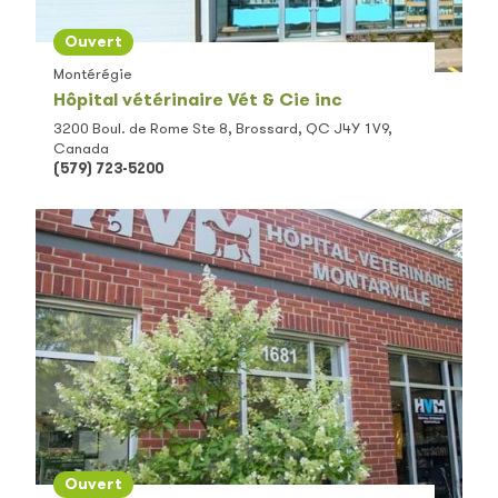
Ouvert
Montérégie
Hôpital vétérinaire Vét & Cie inc
3200 Boul. de Rome Ste 8, Brossard, QC J4Y 1V9,
Canada
(579) 723-5200
Ouvert