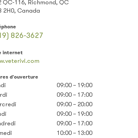
2 QC-116, Richmond, QC
B 2H0, Canada
éphone
19) 826-3627
e internet
w.veterivi.com
res d'ouverture
di
09:00 – 19:00
rdi
09:00 – 17:00
rcredi
09:00 – 20:00
udi
09:00 – 19:00
ndredi
09:00 – 17:00
medi
10:00 – 13:00