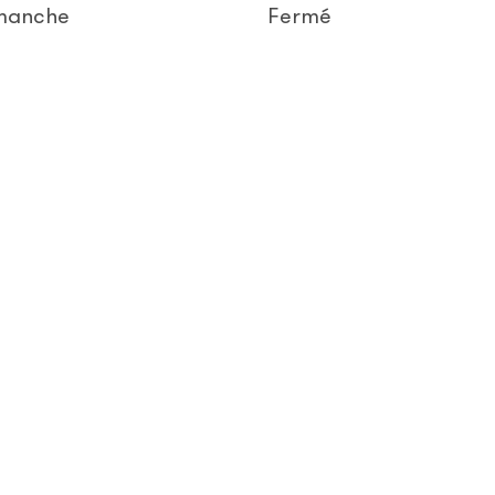
manche
Fermé