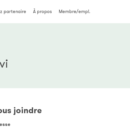
z partenaire
À propos
Membre/empl.
vi
us joindre
esse