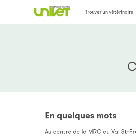
Trouver un vétérinaire
C
En quelques mots
Au centre de la MRC du Val St-Fra