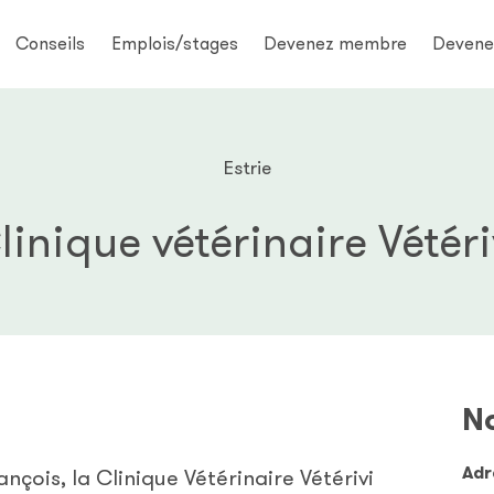
Conseils
Emplois/stages
Devenez membre
Devene
Estrie
linique vétérinaire Vétéri
No
Adr
nçois, la Clinique Vétérinaire Vétérivi