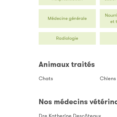
Nourr
Médecine générale
et 
Radiologie
Animaux traités
Chats
Chiens
Nos médecins vétérin
Dre Katherine Descôteaux