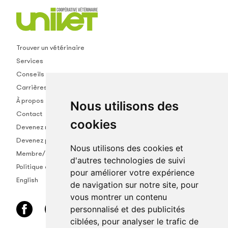
Trouver un vétérinaire
Services
Conseils
Carrières
À propos
Nous utilisons des
Contact
cookies
Devenez membre
Devenez partenaire
Nous utilisons des cookies et
Membre/empl.
d'autres technologies de suivi
Politique de confidentialité
pour améliorer votre expérience
English
de navigation sur notre site, pour
vous montrer un contenu
personnalisé et des publicités
ciblées, pour analyser le trafic de