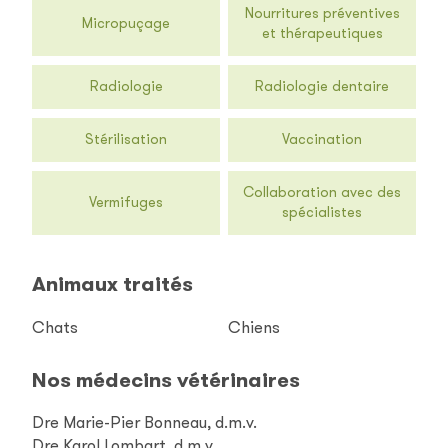
Nourritures préventives
Micropuçage
et thérapeutiques
Radiologie
Radiologie dentaire
Stérilisation
Vaccination
Collaboration avec des
Vermifuges
spécialistes
Animaux traités
Chats
Chiens
Nos médecins vétérinaires
Dre Marie-Pier Bonneau, d.m.v.
Dre Karol Lombart, d.m.v.