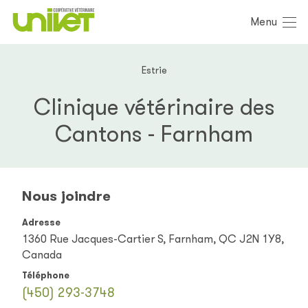
Menu
Estrie
Clinique vétérinaire des
Cantons - Farnham
Nous joindre
Adresse
1360 Rue Jacques-Cartier S, Farnham, QC J2N 1Y8,
Canada
Téléphone
(450) 293-3748