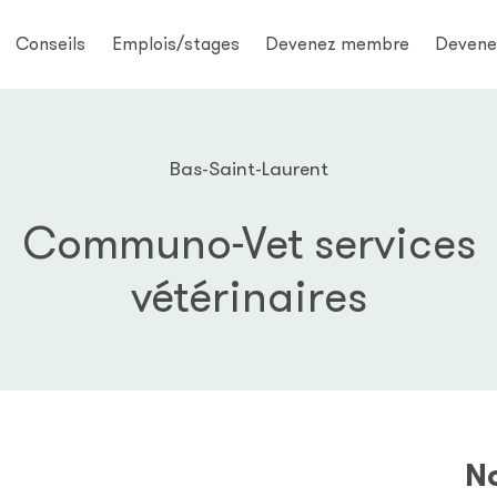
Conseils
Emplois/stages
Devenez membre
Devene
Bas-Saint-Laurent
Communo-Vet services
vétérinaires
No