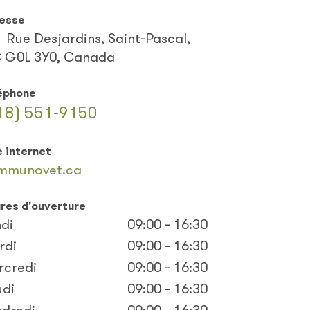
esse
 Rue Desjardins, Saint-Pascal,
 G0L 3Y0, Canada
éphone
18) 551-9150
e internet
mmunovet.ca
res d'ouverture
di
09:00 – 16:30
rdi
09:00 – 16:30
rcredi
09:00 – 16:30
udi
09:00 – 16:30