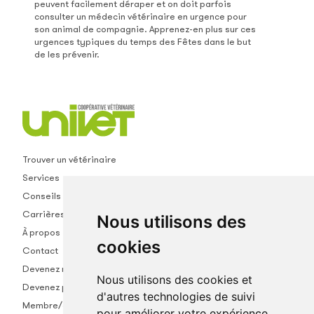
peuvent facilement déraper et on doit parfois
consulter un médecin vétérinaire en urgence pour
son animal de compagnie. Apprenez-en plus sur ces
urgences typiques du temps des Fêtes dans le but
de les prévenir.
Trouver un vétérinaire
Services
Conseils
Carrières
Nous utilisons des
À propos
cookies
Contact
Devenez membre
Nous utilisons des cookies et
Devenez partenaire
d'autres technologies de suivi
Membre/empl.
pour améliorer votre expérience