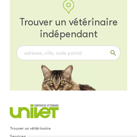
Trouver un vétérinaire
indépendant
Trouver un vétérinaire
Services