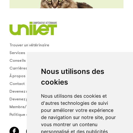
Trouver un vétérinaire
Services
Conseils
Carrières
Nous utilisons des
À propos
cookies
Contact
Devenez membre
Nous utilisons des cookies et
Devenez partenaire
d'autres technologies de suivi
Membre/empl.
pour améliorer votre expérience
Politique de confidentialité
de navigation sur notre site, pour
vous montrer un contenu
personnalisé et des publicités