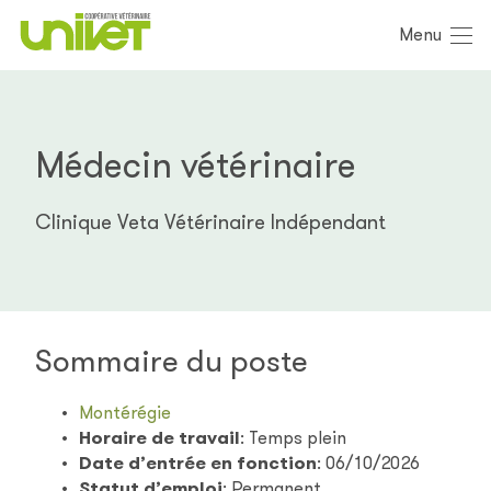
Menu
Médecin vétérinaire
Clinique Veta Vétérinaire Indépendant
Sommaire du poste
Montérégie
Horaire de travail
:
Temps plein
Date d’entrée en fonction
:
06/10/2026
Statut d’emploi
:
Permanent